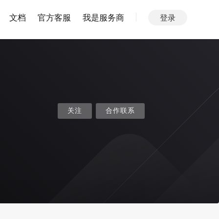
文档
官方客服
我是服务商
登录
关注
合作联系