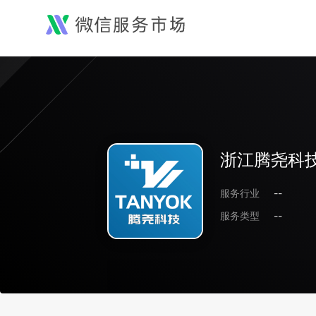
浙江腾尧科
服务行业
--
服务类型
--