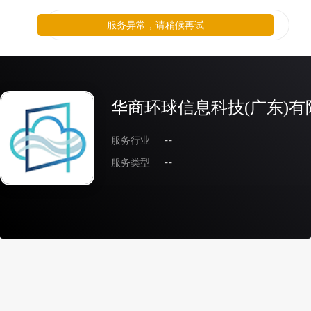
服务异常，请稍候再试
华商环球信息科技(广东)
服务行业
--
服务类型
--