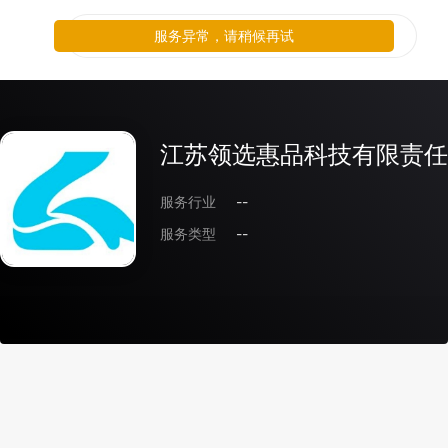
服务异常，请稍候再试
江苏领选惠品科技有限责任
服务行业
--
服务类型
--