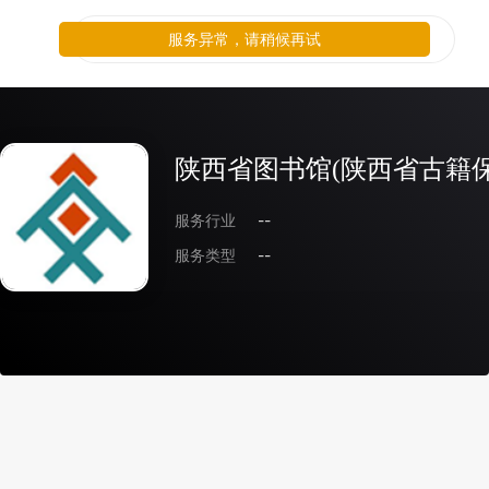
服务异常，请稍候再试
陕西省图书馆(陕西省古籍保
服务行业
--
服务类型
--