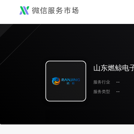
山东燃鲸电
服务行业
--
服务类型
--