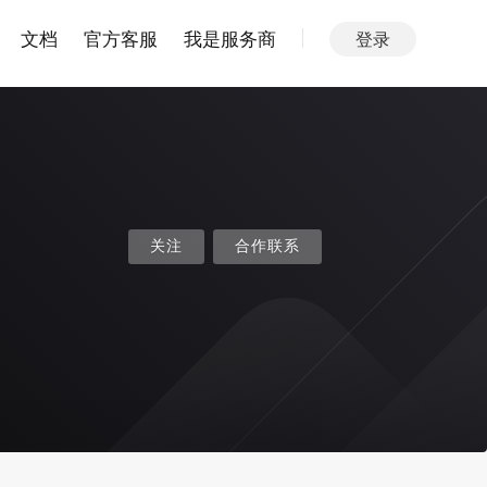
文档
官方客服
我是服务商
登录
关注
合作联系