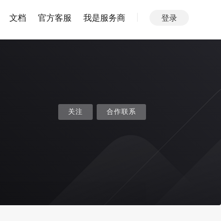
文档
官方客服
我是服务商
登录
关注
合作联系