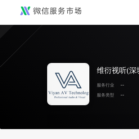
维衍视听(深
服务行业
--
服务类型
--