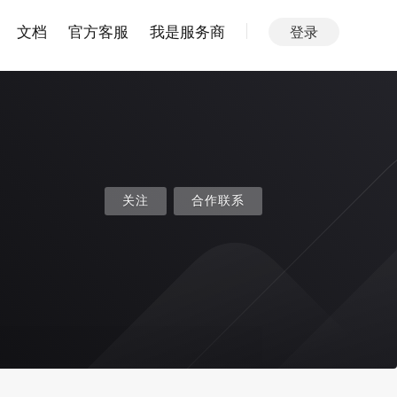
文档
官方客服
我是服务商
登录
关注
合作联系