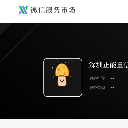
深圳正能量
服务行业
--
服务类型
--