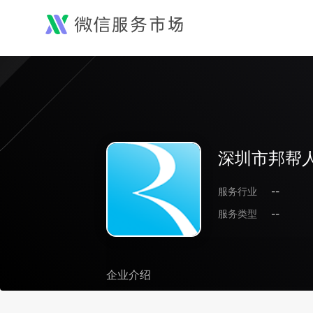
深圳市邦帮
服务行业
--
服务类型
--
企业介绍