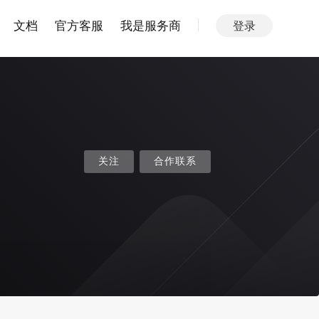
文档
官方客服
我是服务商
登录
关注
合作联系