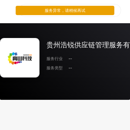
服务异常，请稍候再试
贵州浩锐供应链管理服务有
服务行业
--
服务类型
--