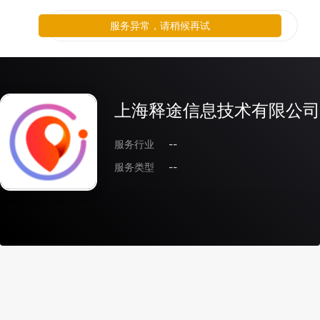
服务异常，请稍候再试
上海释途信息技术有限公司
服务行业
--
服务类型
--