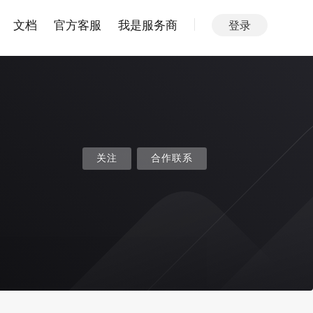
文档
官方客服
我是服务商
登录
关注
合作联系