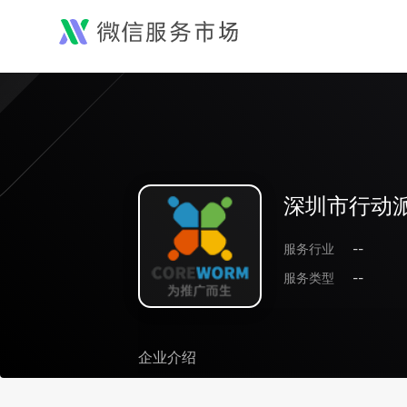
深圳市行动
服务行业
--
服务类型
--
企业介绍