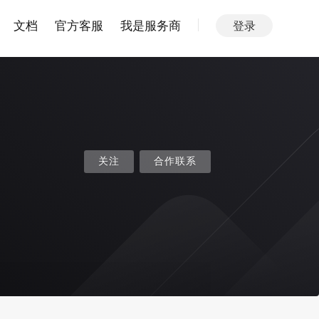
文档
官方客服
我是服务商
登录
关注
合作联系