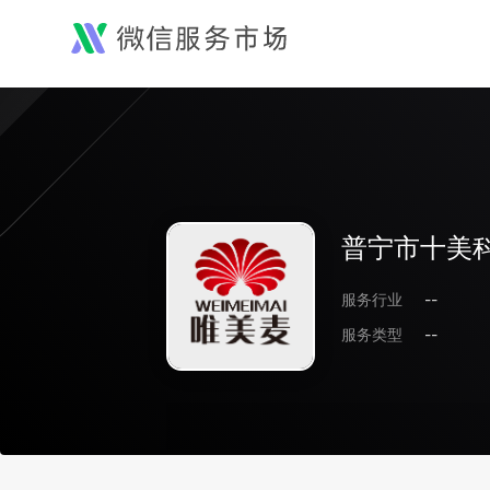
普宁市十美
服务行业
--
服务类型
--