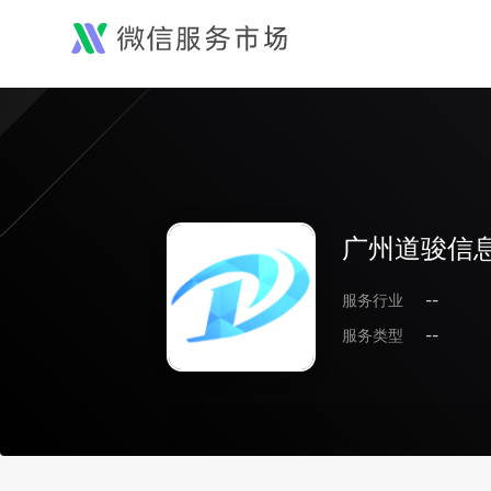
广州道骏信
服务行业
--
服务类型
--