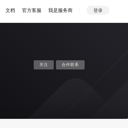
文档
官方客服
我是服务商
登录
关注
合作联系