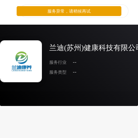
服务异常，请稍候再试
兰迪(苏州)健康科技有限公
服务行业
--
服务类型
--