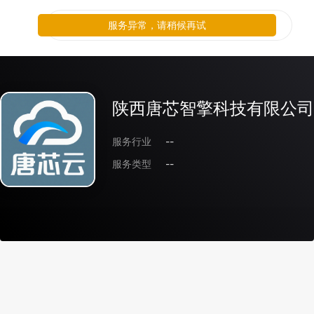
服务异常，请稍候再试
陕西唐芯智擎科技有限公司
服务行业
--
服务类型
--