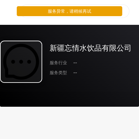
服务异常，请稍候再试
新疆忘情水饮品有限公司
服务行业
--
服务类型
--