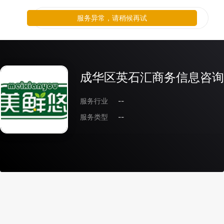
服务异常，请稍候再试
成华区英石汇商务信息咨询
服务行业
--
服务类型
--