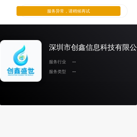
服务异常，请稍候再试
深圳市创鑫信息科技有限公
服务行业
--
服务类型
--