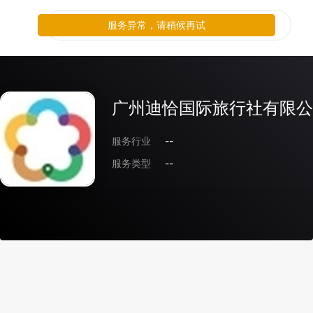
服务异常，请稍候再试
广州迪恰国际旅行社有限公
服务行业
--
服务类型
--