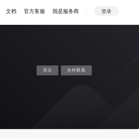
文档
官方客服
我是服务商
登录
关注
合作联系