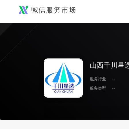
山西千川星
服务行业
--
服务类型
--