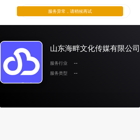
服务异常，请稍候再试
山东海畔文化传媒有限公司
服务行业
--
服务类型
--