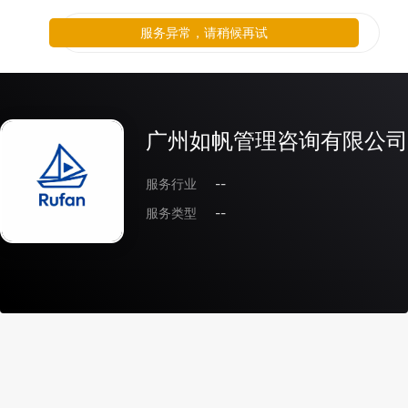
服务异常，请稍候再试
广州如帆管理咨询有限公司
服务行业
--
服务类型
--