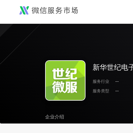
新华世纪电
服务行业
--
服务类型
--
企业介绍