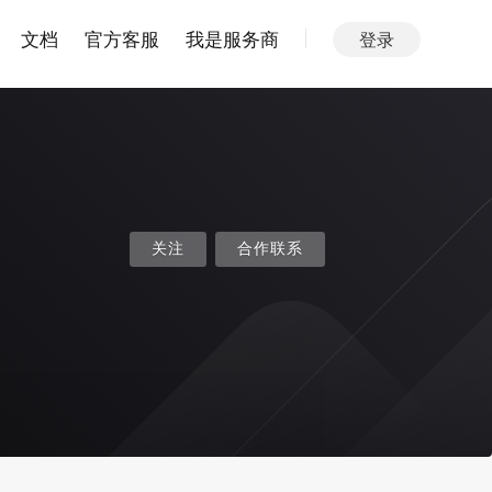
文档
官方客服
我是服务商
登录
关注
合作联系