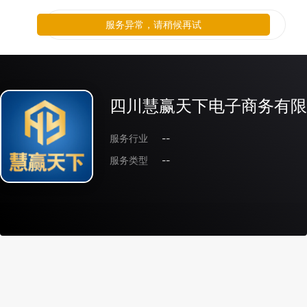
服务异常，请稍候再试
四川慧赢天下电子商务有限
服务行业
--
服务类型
--