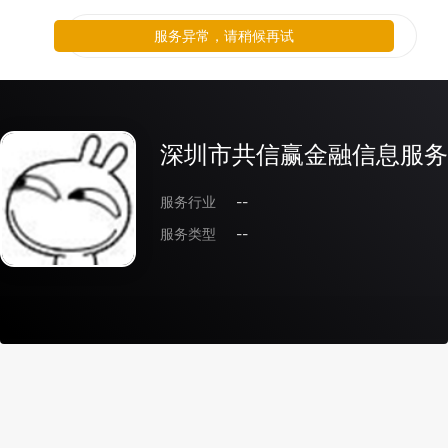
服务异常，请稍候再试
深圳市共信赢金融信息服务
服务行业
--
服务类型
--