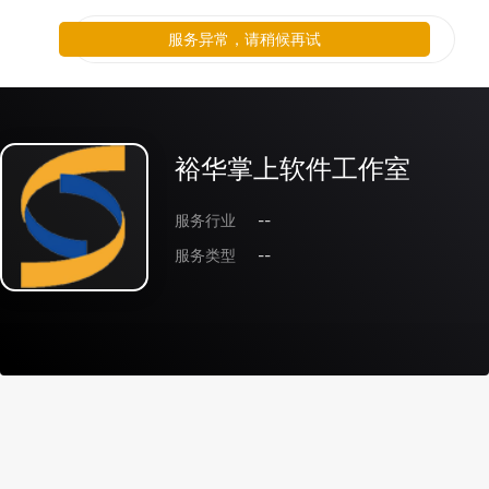
服务异常，请稍候再试
裕华掌上软件工作室
服务行业
--
服务类型
--