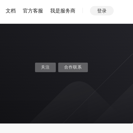
文档
官方客服
我是服务商
登录
关注
合作联系