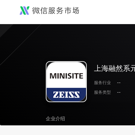
上海融然系
服务行业
--
服务类型
--
企业介绍