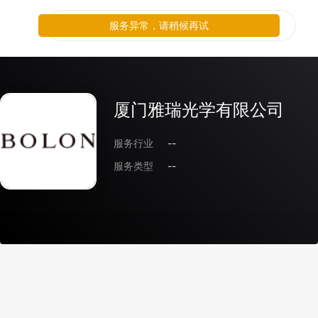
服务异常，请稍候再试
厦门雅瑞光学有限公司
服务行业
--
服务类型
--