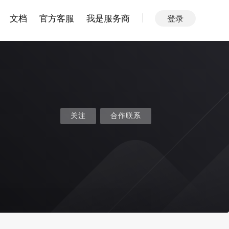
文档
官方客服
我是服务商
登录
关注
合作联系