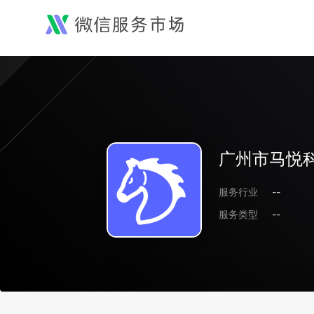
广州市马悦
服务行业
--
服务类型
--