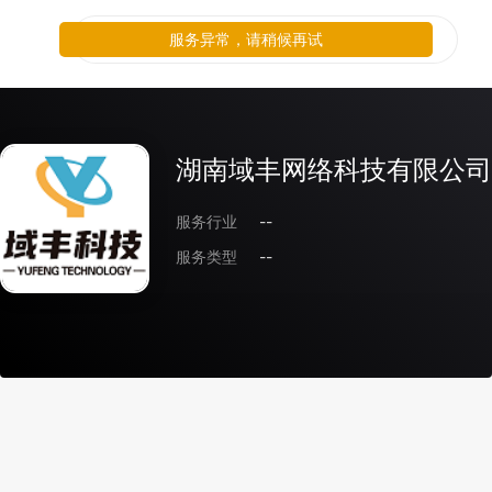
服务异常，请稍候再试
湖南域丰网络科技有限公司
服务行业
--
服务类型
--