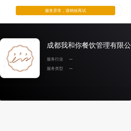
服务异常，请稍候再试
成都我和你餐饮管理有限公
服务行业
--
服务类型
--