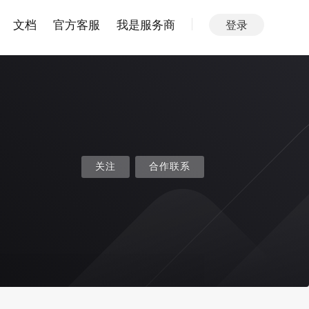
文档
官方客服
我是服务商
登录
关注
合作联系