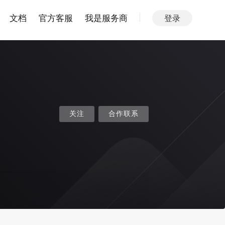
文档
官方客服
我是服务商
登录
关注
合作联系