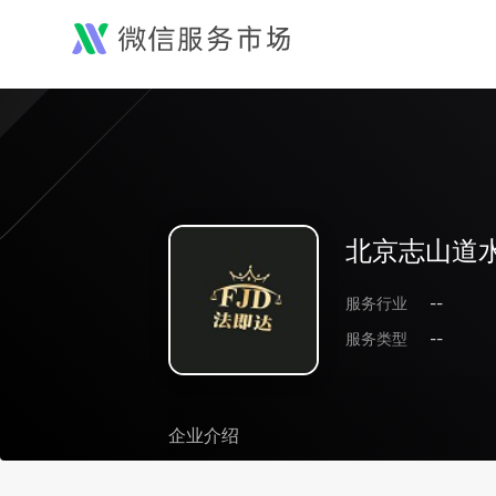
北京志山道
服务行业
--
服务类型
--
企业介绍