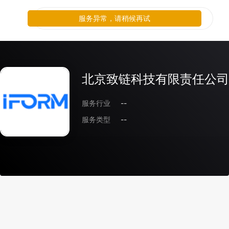
服务异常，请稍候再试
北京致链科技有限责任公司
服务行业
--
服务类型
--