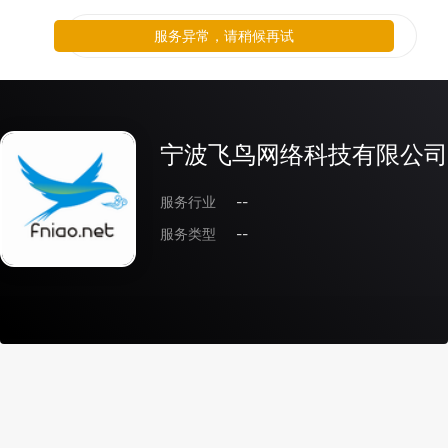
服务异常，请稍候再试
宁波飞鸟网络科技有限公司
服务行业
--
服务类型
--