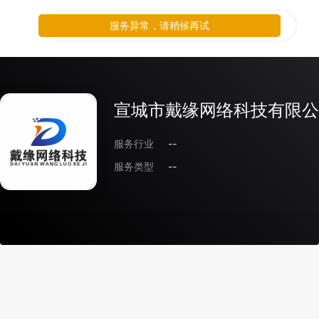
服务异常，请稍候再试
宣城市戴缘网络科技有限公
服务行业
--
服务类型
--