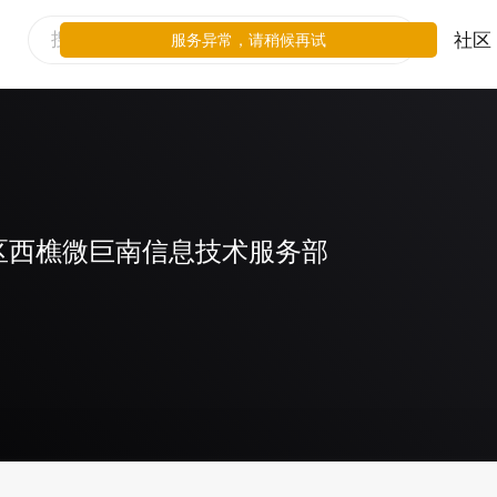
社区
服务异常，请稍候再试
区西樵微巨南信息技术服务部