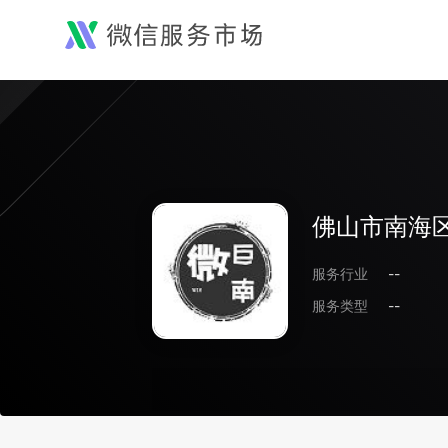
佛山市南海
服务行业
--
服务类型
--