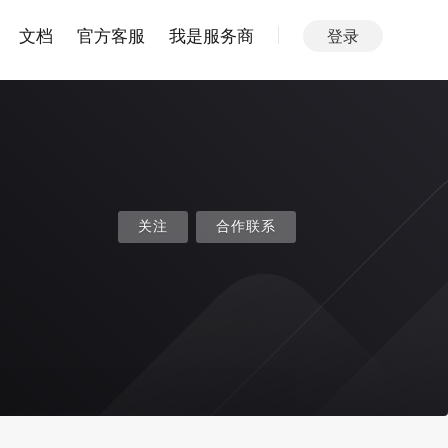
文档
官方客服
我是服务商
登录
关注
合作联系