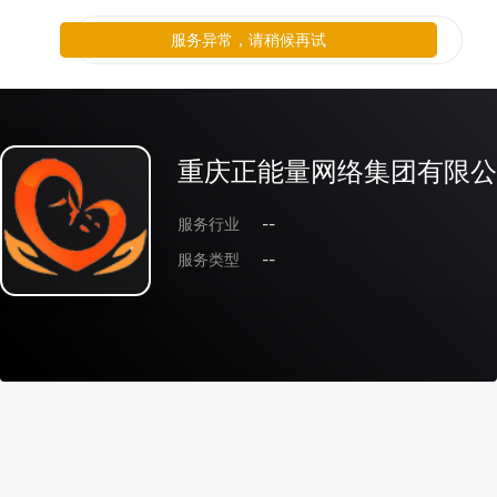
服务异常，请稍候再试
重庆正能量网络集团有限公
服务行业
--
服务类型
--