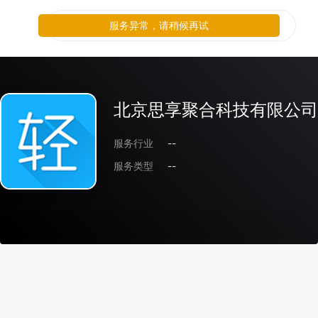
服务异常，请稍候再试
北京思享聚合科技有限公司
服务行业
--
服务类型
--