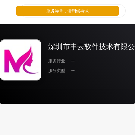
服务异常，请稍候再试
深圳市丰云软件技术有限公
服务行业
--
服务类型
--