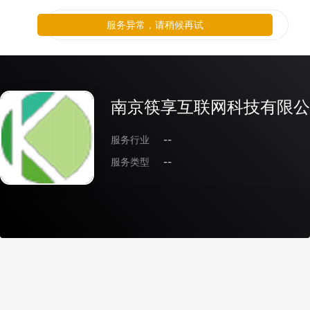
服务异常，请稍候再试
南京筷享互联网科技有限公
服务行业
--
服务类型
--