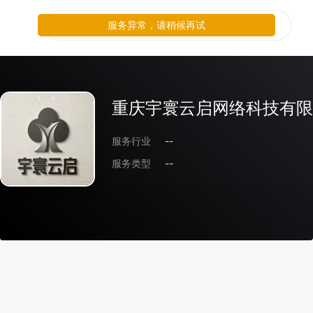
服务异常，请稍候再试
重庆宇寰云启网络科技有限
服务行业
--
服务类型
--