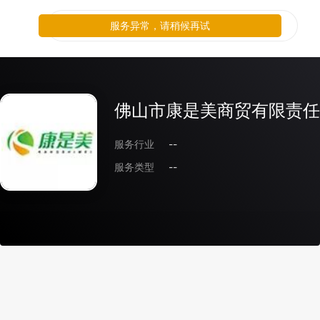
服务异常，请稍候再试
佛山市康是美商贸有限责任
服务行业
--
服务类型
--