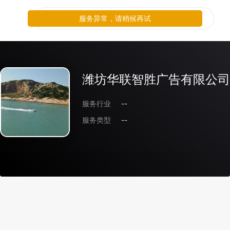
服务异常，请稍候再试
潍坊华联智胜广告有限公司
服务行业
--
服务类型
--