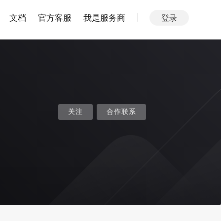
文档
官方客服
我是服务商
登录
关注
合作联系