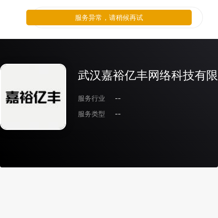
服务异常，请稍候再试
武汉嘉裕亿丰网络科技有限
服务行业
--
服务类型
--