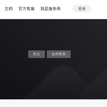
文档
官方客服
我是服务商
登录
关注
合作联系