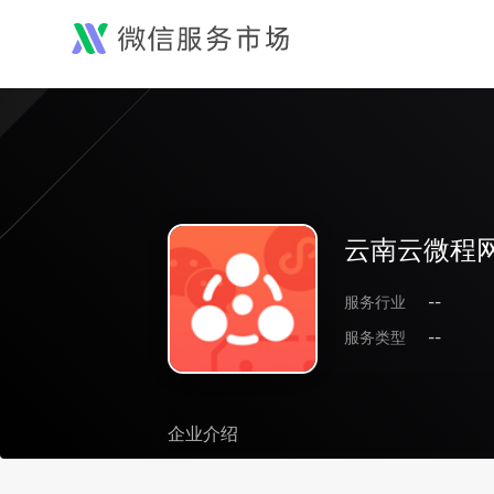
云南云微程
服务行业
--
服务类型
--
企业介绍