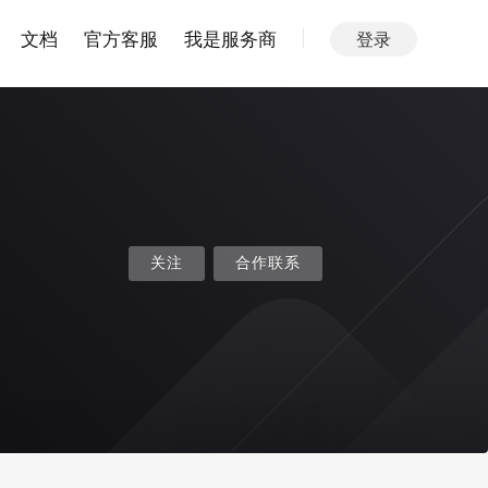
文档
官方客服
我是服务商
登录
关注
合作联系