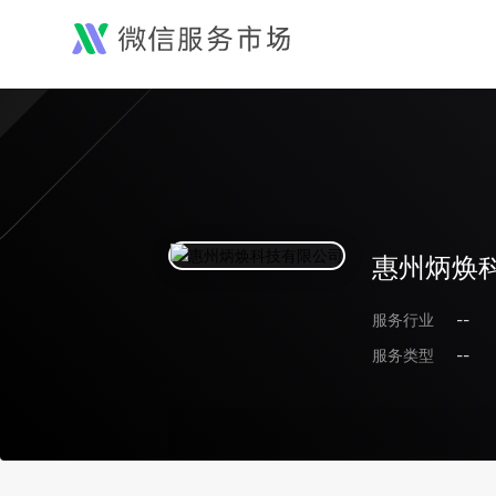
惠州炳焕
服务行业
--
服务类型
--