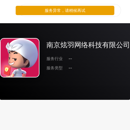
服务异常，请稍候再试
南京炫羽网络科技有限公司
服务行业
--
服务类型
--