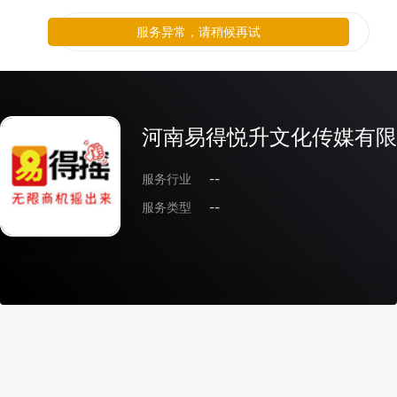
服务异常，请稍候再试
河南易得悦升文化传媒有限
服务行业
--
服务类型
--